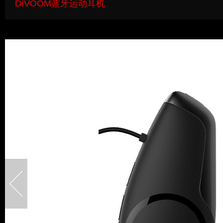
DIVOOM蓝牙运动耳机