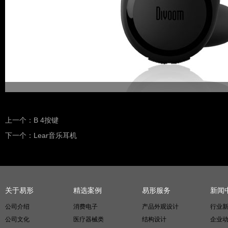
上一个：
B 4按键
下一个：
Lear音乐耳机
关于易形
精选案例
易形服务
新闻
公司介绍
消费电子
产品外观设计
行业
公司文化
医疗器械类
结构设计
企业