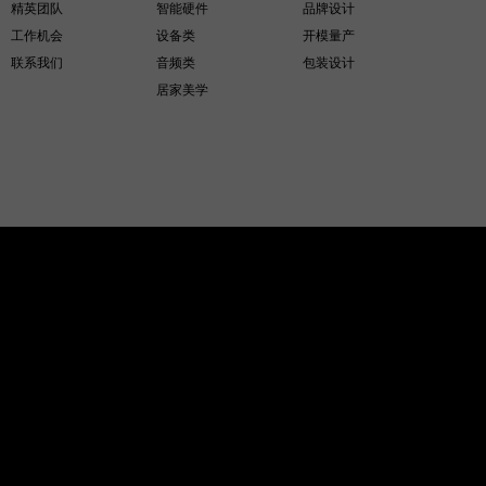
精英团队
智能硬件
品牌设计
工作机会
设备类
开模量产
联系我们
音频类
包装设计
居家美学