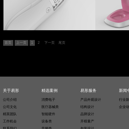
首页
上一页
1
2
下一页
尾页
关于易形
精选案例
易形服务
新闻
公司介绍
消费电子
产品外观设计
行业
公司文化
医疗器械类
结构设计
企业
精英团队
智能硬件
品牌设计
工作机会
设备类
开模量产
联系我们
音频类
包装设计