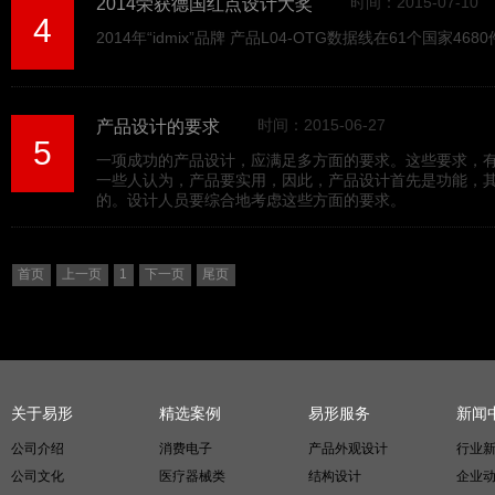
时间：2015-07-10
2014荣获德国红点设计大奖
4
2014年“idmix”品牌 产品L04-OTG数据线在61个
时间：2015-06-27
产品设计的要求
5
一项成功的产品设计，应满足多方面的要求。这些要求，
一些人认为，产品要实用，因此，产品设计首先是功能，
的。设计人员要综合地考虑这些方面的要求。
首页
上一页
1
下一页
尾页
关于易形
精选案例
易形服务
新闻
公司介绍
消费电子
产品外观设计
行业
公司文化
医疗器械类
结构设计
企业