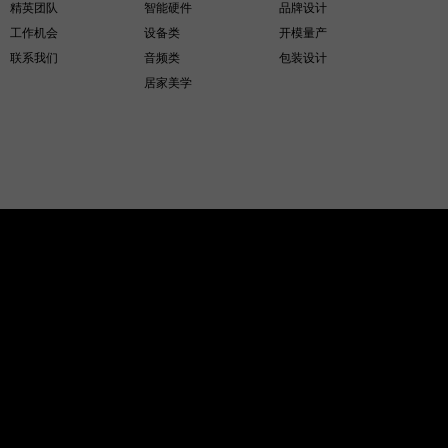
精英团队
智能硬件
品牌设计
工作机会
设备类
开模量产
联系我们
音频类
包装设计
居家美学