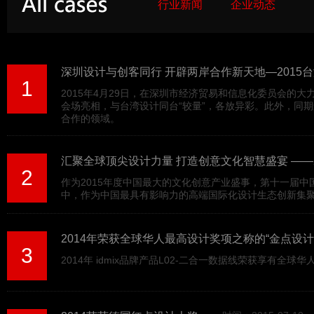
行业新闻
企业动态
深圳设计与创客同行 开辟两岸合作新天地—2015
1
2015年4月29日，在深圳市经济贸易和信息化委员会的
会场亮相，与台湾设计同台“较量”，各放异彩。此外，同
合作的领域。
汇聚全球顶尖设计力量 打造创意文化智慧盛宴 ——
2
作为2015年度中国最大的文化创意产业盛事，第十一届中
中，作为中国最具有影响力的高端国际化设计生态创新集聚
2014年荣获全球华人最高设计奖项之称的“金点设计
3
2014年 idmix品牌产品L02-二合一数据线荣获享有全球