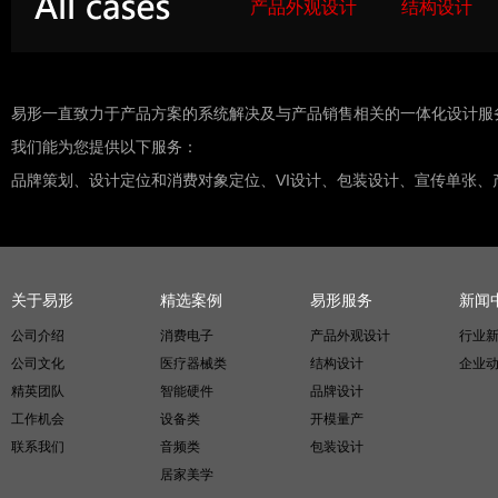
产品外观设计
结构设计
易形一直致力于产品方案的系统解决及与产品销售相关的一体化设计服
我们能为您提供以下服务：
品牌策划、设计定位和消费对象定位、VI设计、包装设计、宣传单张
关于易形
精选案例
易形服务
新闻
公司介绍
消费电子
产品外观设计
行业
公司文化
医疗器械类
结构设计
企业
精英团队
智能硬件
品牌设计
工作机会
设备类
开模量产
联系我们
音频类
包装设计
居家美学